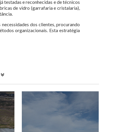
já testadas e reconhecidas e de técnicos
as de vidro (garrafaria e cristalaria),
ância.
 necessidades dos clientes, procurando
todos organizacionais. Esta estratégia
O