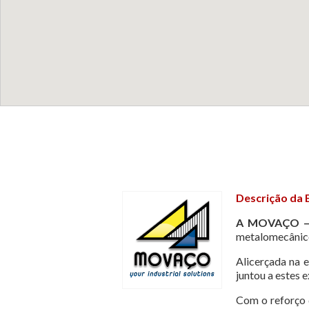
Descrição da
A MOVAÇO –
metalomecânico
Alicerçada na 
juntou a estes 
Com o reforço 