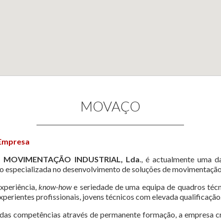
MOVAÇO
 Empresa
 MOVIMENTAÇÃO INDUSTRIAL, Lda
., é actualmente uma 
 especializada no desenvolvimento de soluções de movimentação 
experiência,
know-how
e seriedade de uma equipa de quadros técn
experientes profissionais, jovens técnicos com elevada qualificação
das competências através de permanente formação, a empresa cr