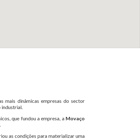
das mais dinâmicas empresas do sector
industrial.
icos, que fundou a empresa, a
Movaço
.
iou as condições para materializar uma