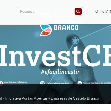
MUNÍCI
l
»
Iniciativa Portas Abertas - Empresas de Castelo Branco