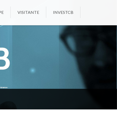
PE
VISITANTE
INVESTCB