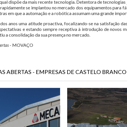
 qual dispõe da mais recente tecnologia. Detentora de tecnologias 
apidamente se implantou no mercado dos equipamentos para fábric
utras em que a automação e a robótica assumam uma grande import
s anos uma atitude proactiva, focalizando-se na satisfação das
xpectativas e estando sempre receptiva à introdução de novos mé
iu a consolidação da sua presença no mercado.
ertas
- MOVAÇO
TAS ABERTAS - EMPRESAS DE CASTELO BRANC