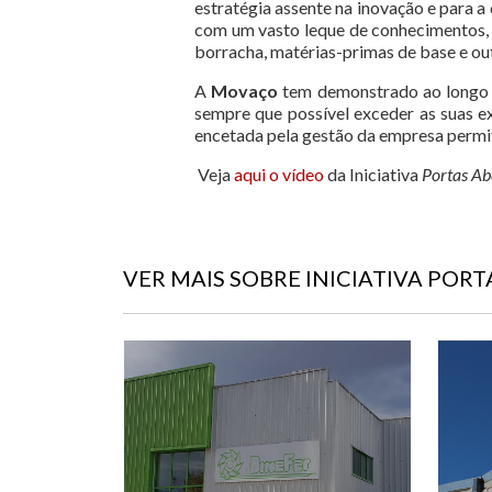
estratégia assente na inovação e para a
com um vasto leque de conhecimentos, r
borracha, matérias-primas de base e o
A
Movaço
tem demonstrado ao longo do
sempre que possível exceder as suas e
encetada pela gestão da empresa permit
Veja
aqui o vídeo
da Iniciativa
Portas Ab
VER MAIS SOBRE INICIATIVA POR