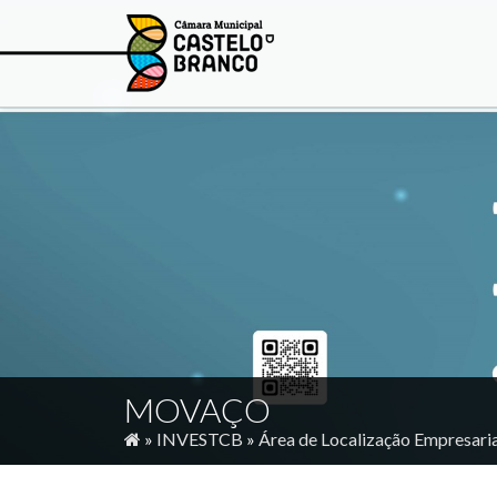
MOVAÇO
»
INVESTCB
»
Área de Localização Empresaria