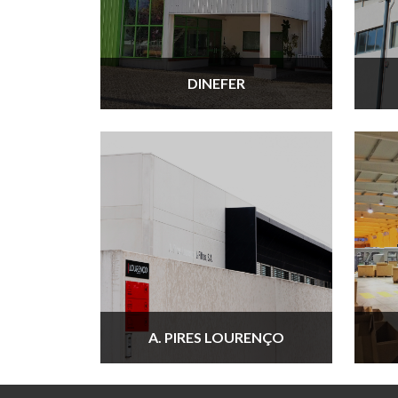
DINEFER
A. PIRES LOURENÇO