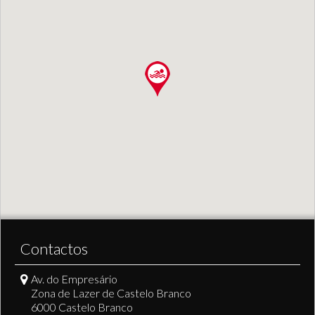
Contactos
Av. do Empresário
Zona de Lazer de Castelo Branco
6000 Castelo Branco