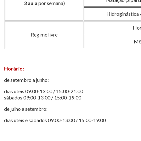
3 aula
por semana)
Hidroginástica 
Ho
Regime livre
Mê
Horário:
de setembro a junho:
dias úteis 09:00-13:00 / 15:00-21:00
sábados 09:00-13:00 / 15:00-19:00
de julho a setembro:
dias úteis e sábados 09:00-13:00 / 15:00-19:00