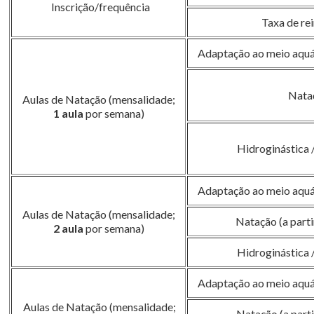
Inscrição/frequência
Taxa de re
Adaptação ao meio aquát
Nata
Aulas de Natação (mensalidade;
1 aula
por semana)
Hidroginástica 
Adaptação ao meio aquát
Aulas de Natação (mensalidade;
Natação (a parti
2 aula
por semana)
Hidroginástica 
Adaptação ao meio aquát
Aulas de Natação (mensalidade;
Natação (a parti