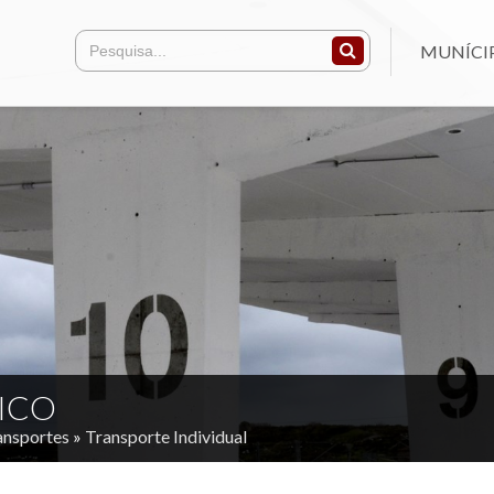
MUNÍCI
ICO
ansportes
»
Transporte Individual