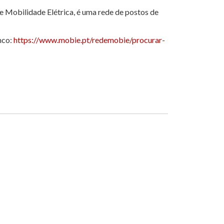
de Mobilidade Elétrica, é uma rede de postos de
nco:
https://www.mobie.pt/redemobie/procurar-