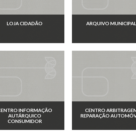
LOJA CIDADÃO
ARQUIVO MUNICIPA
CENTRO INFORMAÇÃO
CENTRO ARBITRAGE
AUTÁRQUICO
REPARAÇÃO AUTOMÓV
CONSUMIDOR