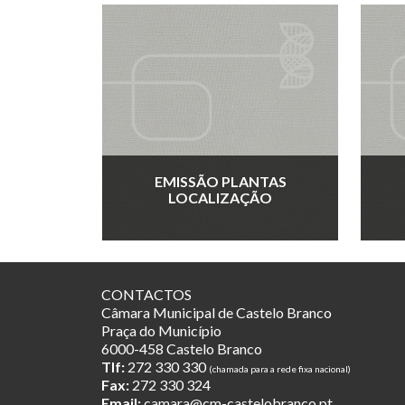
EMISSÃO PLANTAS
LOCALIZAÇÃO
CONTACTOS
Câmara Municipal de Castelo Branco
Praça do Município
6000-458 Castelo Branco
Tlf:
272 330 330
(chamada para a rede fixa nacional)
Fax:
272 330 324
Email:
camara@cm-castelobranco.pt