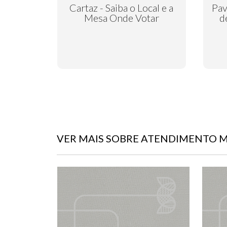
Cartaz - Saiba o Local e a
Pav
Mesa Onde Votar
d
VER MAIS SOBRE ATENDIMENTO 