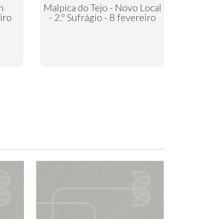
m
Malpica do Tejo - Novo Local
iro
- 2.º Sufrágio - 8 fevereiro