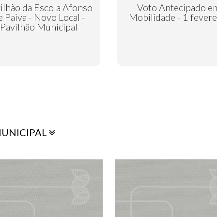
ilhão da Escola Afonso
Voto Antecipado e
e Paiva - Novo Local -
Mobilidade - 1 fevere
Pavilhão Municipal
MUNICIPAL