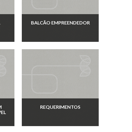
L
BALCÃO EMPREENDEDOR
M
REQUERIMENTOS
EL