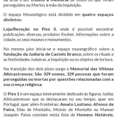
perseguidos ou Mortos à mão da Inquisição.
O espaço Museológico está dividido em
quatro espaços
distintos
:
Loja/Receção no Piso 0
, onde é possível encontrar
publicações diversas, produtos Kosher, informações sobre a
cidade, os seus museus e monumentos.
No mesmo piso inicia-se o espaço museográfico sobre a
fundação da Judiaria de Castelo Branco
, sobre os rituais e
as festividades Judaicas, a Inquisição ou os objetos de tortura.
Na transição dos dois pisos surge o
Memorial das Vítimas
Albicastrenses: São 329 nomes, 329 pessoas que foram
perseguidas ou mortas por questões relacionadas com a
sua crença religiosa.
O
Piso 1
é um espaço inteiramente dedicado às figuras Judias
Albicastrenses que se destacaram no seu tempo, quer em
Portugal. quer além-fronteiras:
Amato Lusitano
,
Afonso de
Paiva
, Elias de Montalto, Moisés de Montalto ou Manuel
Joaquim Paiva constam nesta lista de
Homens Notáveis
,