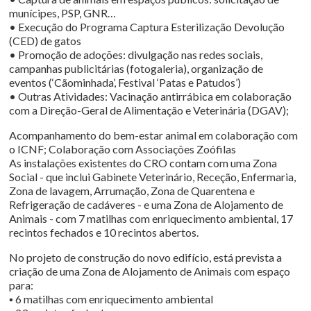
munícipes, PSP, GNR…
• Execução do Programa Captura Esterilização Devolução
(CED) de gatos
• Promoção de adoções: divulgação nas redes sociais,
campanhas publicitárias (fotogaleria), organização de
eventos (‘Cãominhada’, Festival ‘Patas e Patudos’)
• Outras Atividades: Vacinação antirrábica em colaboração
com a Direção-Geral de Alimentação e Veterinária (DGAV);
Acompanhamento do bem-estar animal em colaboração com
o ICNF; Colaboração com Associações Zoófilas
As instalações existentes do CRO contam com uma Zona
Social - que inclui Gabinete Veterinário, Receção, Enfermaria,
Zona de lavagem, Arrumação, Zona de Quarentena e
Refrigeração de cadáveres - e uma Zona de Alojamento de
Animais - com 7 matilhas com enriquecimento ambiental, 17
recintos fechados e 10 recintos abertos.
No projeto de construção do novo edifício, está prevista a
criação de uma Zona de Alojamento de Animais com espaço
para:
▪ 6 matilhas com enriquecimento ambiental