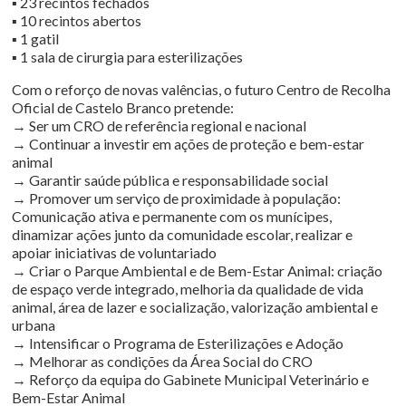
▪ 23 recintos fechados
▪ 10 recintos abertos
▪ 1 gatil
▪ 1 sala de cirurgia para esterilizações
Com o reforço de novas valências, o futuro Centro de Recolha
Oficial de Castelo Branco pretende:
→ Ser um CRO de referência regional e nacional
→ Continuar a investir em ações de proteção e bem-estar
animal
→ Garantir saúde pública e responsabilidade social
→ Promover um serviço de proximidade à população:
Comunicação ativa e permanente com os munícipes,
dinamizar ações junto da comunidade escolar, realizar e
apoiar iniciativas de voluntariado
→ Criar o Parque Ambiental e de Bem-Estar Animal: criação
de espaço verde integrado, melhoria da qualidade de vida
animal, área de lazer e socialização, valorização ambiental e
urbana
→ Intensificar o Programa de Esterilizações e Adoção
→ Melhorar as condições da Área Social do CRO
→ Reforço da equipa do Gabinete Municipal Veterinário e
Bem-Estar Animal