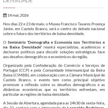
DENSIDADE
14 mai, 2026
Nos dias 22 e 23 de maio, o Museu Francisco Tavares Proença
Júnior, em Castelo Branco, será o centro do debate nacional
sobre o futuro dos territórios de baixa densidade.
O
Seminário ‘Demografia e Economia nos Territórios e
na Baixa Densidade’
reunirá especialistas, académicos e
decisores políticos para discutir soluções estratégicas face
aos desafios demográficos e económicos da região.
Organizado pela Confederação do Comércio e Serviços de
Portugal (CCP) e pela Comunidade Intermunicipal da Beira
Baixa (CIMBB), em colaboração com a Câmara Municipal de
Castelo Branco, o evento tem como principal objetivo
promover a reflexão sobre os desafios demográficos e as
dinâmicas económicas que os territórios enfrentam, em
particular as regiões de baixa densidade.
A Sessão de Abertura, agendada para as 14h30 de sexta-feira,
dia 22, contará com a intervenção de
Leopoldo Rodrigues
,