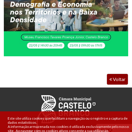
Voltar
Este site utiliza cookies que facilitam a navegação ou o registro e a captura de
dados estatísticos.
A informação armazenada nos cookies é utilizada exclusivamente pelo nosso
site
.
Ao navegar com os cookies ativos consente a sua utilização.