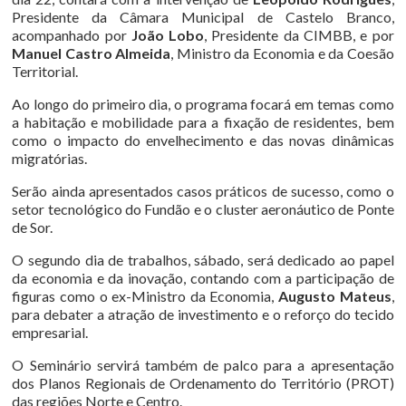
Presidente da Câmara Municipal de Castelo Branco,
acompanhado por
João Lobo
, Presidente da CIMBB, e por
Manuel Castro Almeida
, Ministro da Economia e da Coesão
Territorial.
Ao longo do primeiro dia, o programa focará em temas como
a habitação e mobilidade para a fixação de residentes, bem
como o impacto do envelhecimento e das novas dinâmicas
migratórias.
Serão ainda apresentados casos práticos de sucesso, como o
setor tecnológico do Fundão e o cluster aeronáutico de Ponte
de Sor.
O segundo dia de trabalhos, sábado, será dedicado ao papel
da economia e da inovação, contando com a participação de
figuras como o ex-Ministro da Economia,
Augusto Mateus
,
para debater a atração de investimento e o reforço do tecido
empresarial.
O Seminário servirá também de palco para a apresentação
dos Planos Regionais de Ordenamento do Território (PROT)
das regiões Norte e Centro.