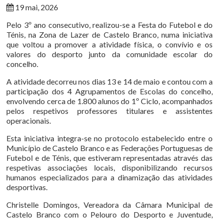
19 mai, 2026
Pelo 3º ano consecutivo, realizou-se a Festa do Futebol e do
Ténis, na Zona de Lazer de Castelo Branco, numa iniciativa
que voltou a promover a atividade física, o convívio e os
valores do desporto junto da comunidade escolar do
concelho.
A atividade decorreu nos dias 13 e 14 de maio e contou com a
participação dos 4 Agrupamentos de Escolas do concelho,
envolvendo cerca de 1.800 alunos do 1º Ciclo, acompanhados
pelos respetivos professores titulares e assistentes
operacionais.
Esta iniciativa integra-se no protocolo estabelecido entre o
Município de Castelo Branco e as Federações Portuguesas de
Futebol e de Ténis, que estiveram representadas através das
respetivas associações locais, disponibilizando recursos
humanos especializados para a dinamização das atividades
desportivas.
Christelle Domingos, Vereadora da Câmara Municipal de
Castelo Branco com o Pelouro do Desporto e Juventude,