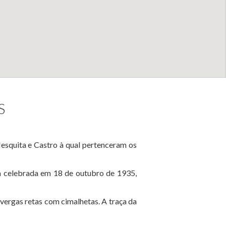
S
esquita e Castro à qual pertenceram os
ra celebrada em 18 de outubro de 1935,
e vergas retas com cimalhetas. A traça da