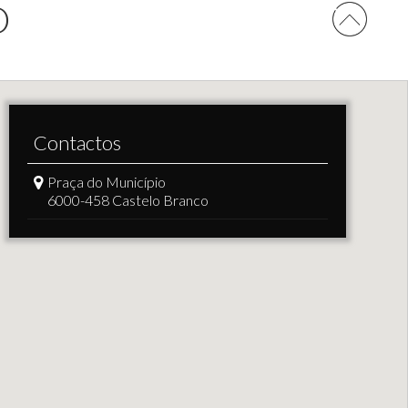
O
Contactos
Praça do Município
6000-458 Castelo Branco