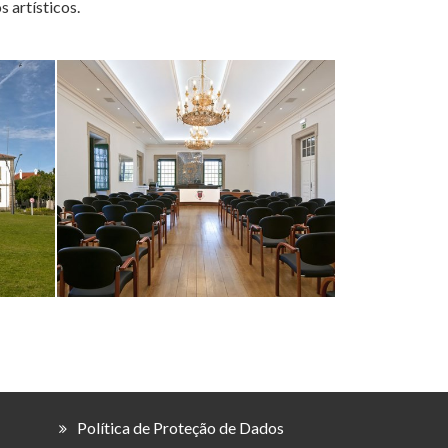
 artísticos.
Política de Proteção de Dados