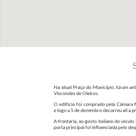
Na atual Praça do Município, há um ant
Viscondes de Oleiros.
O edifício foi comprado pela Câmara M
e logo a 5 de dezembro decorreu ali a p
A frontaria, ao gosto italiano do século
porta principal foi influenciada pelo de