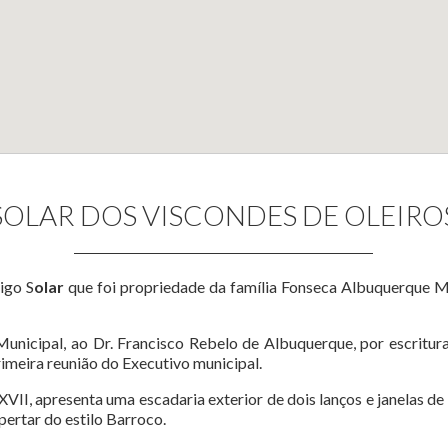
SOLAR DOS VISCONDES DE OLEIRO
igo S
olar
que foi propriedade da família Fonseca Albuquerque M
unicipal, ao Dr. Francisco Rebelo de Albuquerque, por escritu
rimeira reunião do Executivo municipal.
 XVII, apresenta uma escadaria exterior de dois lanços e janelas d
spertar do estilo Barroco.