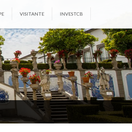
PE
VISITANTE
INVESTCB