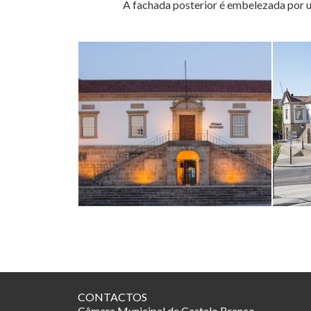
A fachada posterior é embelezada por um
CONTACTOS
Câmara Municipal de Castelo Branco