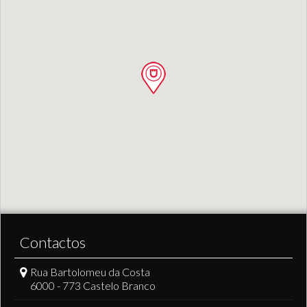
Contactos
Rua Bartolomeu da Costa
6000 - 773 Castelo Branco