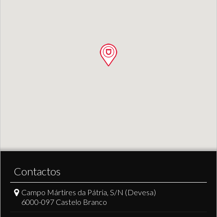
Contactos
Campo Mártires da Pátria, S/N (Devesa)
6000-097 Castelo Branco