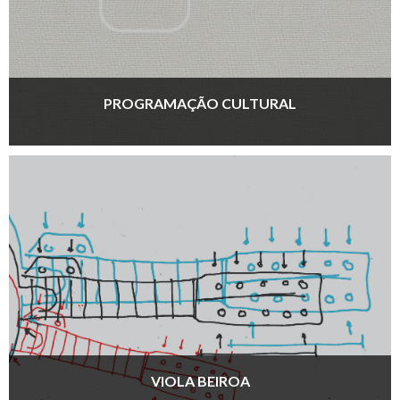
PROGRAMAÇÃO CULTURAL
VIOLA BEIROA