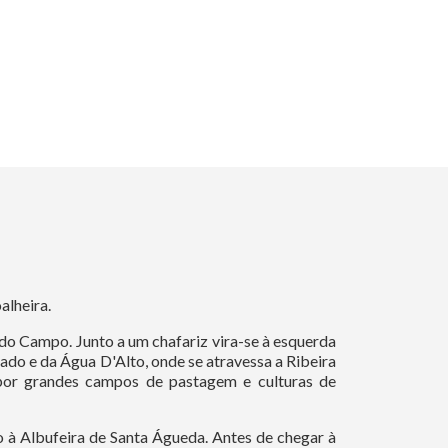
alheira.
l do Campo. Junto a um chafariz vira-se à esquerda
ado e da Água D'Alto, onde se atravessa a Ribeira
por grandes campos de pastagem e culturas de
 à Albufeira de Santa Águeda. Antes de chegar à