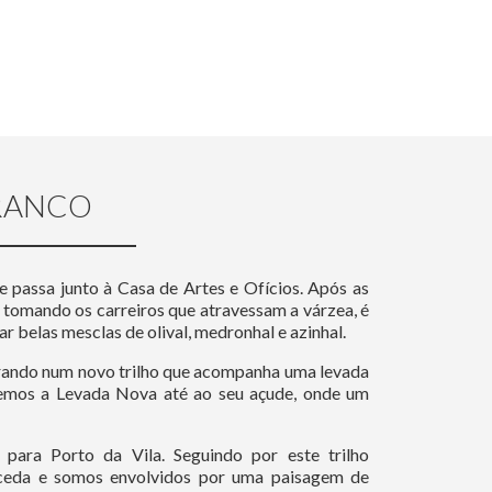
BRANCO
 e passa junto à Casa de Artes e Ofícios. Após as
, tomando os carreiros que atravessam a várzea, é
r belas mesclas de olival, medronhal e azinhal.
ntrando num novo trilho que acompanha uma levada
remos a Levada Nova até ao seu açude, onde um
ara Porto da Vila. Seguindo por este trilho
aceda e somos envolvidos por uma paisagem de