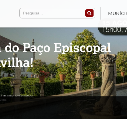
MUNÍCI
r