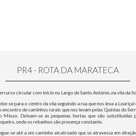
PR4 - ROTA DA MARATECA
ercurso circular com início no Largo de Santo António, na vila da So
obe-se para o centro da vila seguindo a rua que nos leva a Louriça
o encontro de caminhos rurais que nos levam pelas Quintas do Serr
o Mioso. Deixam-se as pequenas hortas que são substituídas 
equeiro, onde os rebanhos são presença constante.
egue-se até a um caminho alcatroado que se atravessa em direção