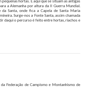
 pequenas hortas. É aqui que se situam as antigas
para a Alemanha por altura da II Guerra Mundial.
 da Santa, onde fica a Capela de Santa Maria
mineira. Surge-nos a Fonte Santa, assim chamada
r daqui o percurso é feito entre hortas, riachos e
as da Federação de Campismo e Montanhismo de