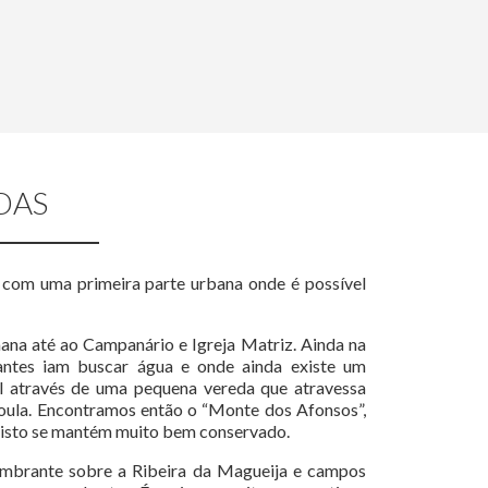
DAS
, com uma primeira parte urbana onde é possível
na até ao Campanário e Igreja Matriz. Ainda na
tantes iam buscar água e onde ainda existe um
l através de uma pequena vereda que atravessa
poula. Encontramos então o “Monte dos Afonsos”,
 xisto se mantém muito bem conservado.
umbrante sobre a Ribeira da Magueija e campos