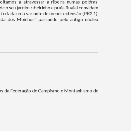
Voltamos a atravessar a ribeira numas poldras,
e o seu jardim ribeirinho e praia fluvial convidam
i criada uma variante de menor extensão (PR2.1).
ada dos Moinhos" passando pelo antigo núcleo
mas da Federação de Campismo e Montanhismo de