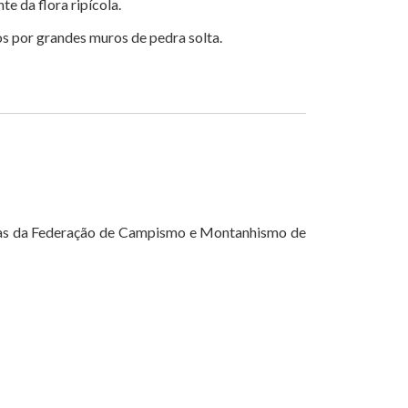
e da flora ripícola.
dos por grandes muros de pedra solta.
rmas da Federação de Campismo e Montanhismo de