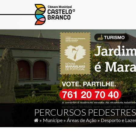
PERCURSOS PEDESTRES
»
Munícipe
»
Áreas de Ação
»
Desporto e Laze