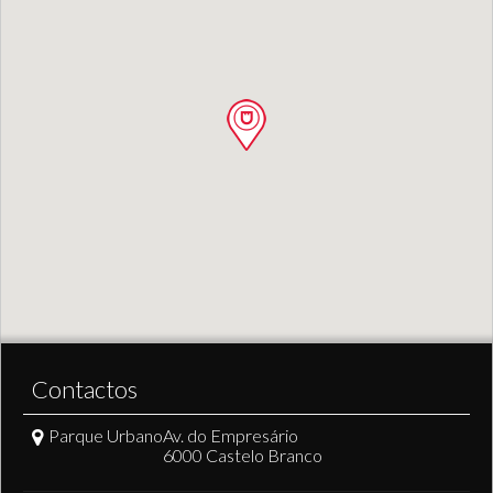
Contactos
Parque Urbano
Av. do Empresário
6000 Castelo Branco