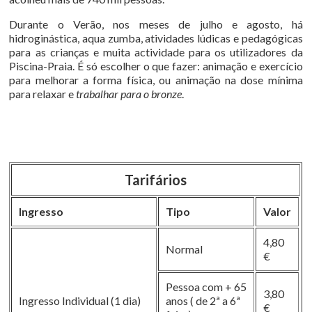
Durante o Verão, nos meses de julho e agosto, há
hidroginástica, aqua zumba, atividades lúdicas e pedagógicas
para as crianças e muita actividade para os utilizadores da
Piscina-Praia. É só escolher o que fazer: animação e exercício
para melhorar a forma física, ou animação na dose mínima
para relaxar e
trabalhar para o bronze
.
Tarifários
Ingresso
Tipo
Valor
4,80
Normal
€
Pessoa com + 65
3,80
Ingresso Individual (1 dia)
anos ( de 2ª a 6ª
€