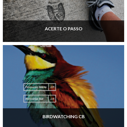
ACERTE O PASSO
BIRDWATCHING CB