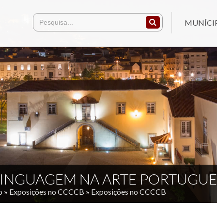
MUNÍCI
LINGUAGEM NA ARTE PORTUGU
o
»
Exposições no CCCCB
»
Exposições no CCCCB