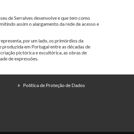
Museu de Serralves desenvolve e que tem como
rmitindo assim o alargamento da rede de acesso e
representa, por um lado, os primórdios da
te produzida em Portugal entre as décadas de
riação pictórica e escultórica, as obras de
dade de expressões.
Política de Proteção de Dados