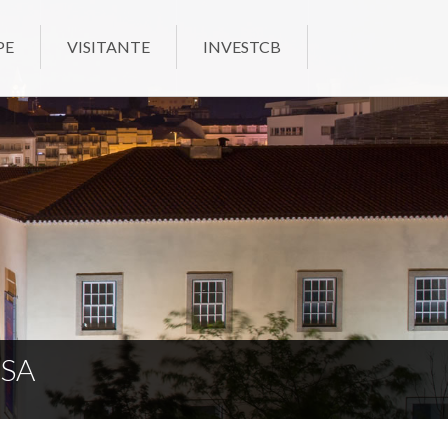
PE
VISITANTE
INVESTCB
ESA