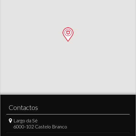
Contactos
Largo da Sé
6000-102 Castelo Branco