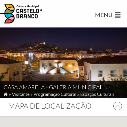
MENU
CASA AMARELA - GALERIA MUNICIPAL
»
Visitante
»
Programação Cultural
»
Espaços Culturais
MAPA DE LOCALIZAÇÃO