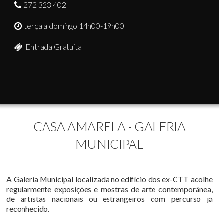
272 323 402
terça a domingo 14h00-19h00
Entrada Gratuita
CASA AMARELA - GALERIA
MUNICIPAL
A Galeria Municipal localizada no edifício dos ex-CTT acolhe
regularmente exposições e mostras de arte contemporânea,
de artistas nacionais ou estrangeiros com percurso já
reconhecido.